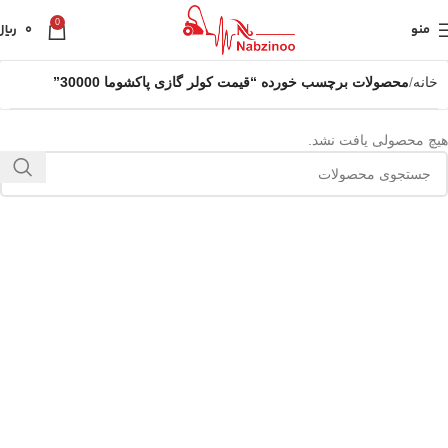
0
منو
0
ریال
خانه
محصولات برچسب خورده “قیمت کولر گازی پاکشوما 30000”
هیچ محصولی یافت نشد.