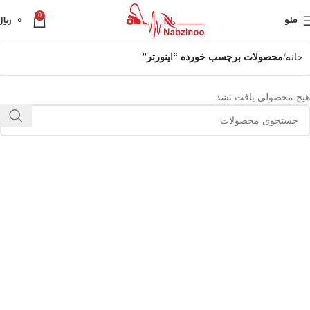
0
منو
0
ریال
خانه
محصولات برچسب خورده “اینورتر”
هیچ محصولی یافت نشد.